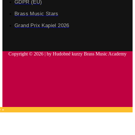
GDPR (EÚ)
Brass Music Stars
Grand Prix Kapiel 2026
Copyright © 2026 | by Hudobné kurzy Brass Music Academy
e »