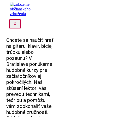
X
Chcete sa naučiť hrať
na gitaru, klavír, bicie,
trúbku alebo
pozaunu? V
Bratislave ponúkame
hudobné kurzy pre
začiatočníkov aj
pokročilých. Naši
skúsení lektori vás
prevedú technikami,
teóriou a pomôžu
vám zdokonaliť vaše
hudobné zručnosti.