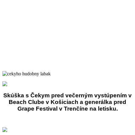
Skúška s Čekym pred večerným vystúpením v
Beach Clube v Košiciach a generálka pred
Grape Festival v Trenčíne na letisku.