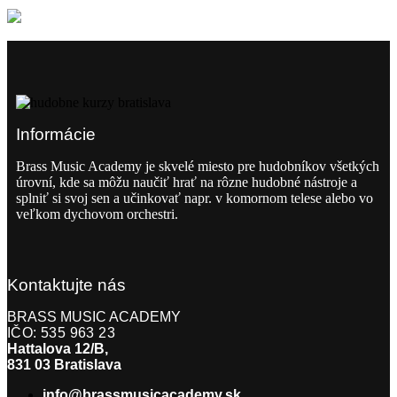
Informácie
Brass Music Academy je skvelé miesto pre hudobníkov všetkých
úrovní, kde sa môžu naučiť hrať na rôzne hudobné nástroje a
splniť si svoj sen a učinkovať napr. v komornom telese alebo vo
veľkom dychovom orchestri.
Kontaktujte nás
BRASS MUSIC ACADEMY
IČO: 535 963 23
Hattalova 12/B,
831 03 Bratislava
info@brassmusicacademy.sk