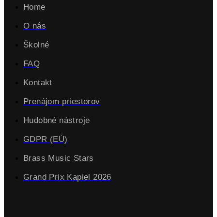
Home
O nás
Školné
FAQ
Kontakt
Prenájom priestorov
Hudobné nástroje
GDPR (EÚ)
Brass Music Stars
Grand Prix Kapiel 2026