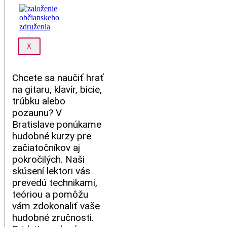
X
Chcete sa naučiť hrať
na gitaru, klavír, bicie,
trúbku alebo
pozaunu? V
Bratislave ponúkame
hudobné kurzy pre
začiatočníkov aj
pokročilých. Naši
skúsení lektori vás
prevedú technikami,
teóriou a pomôžu
vám zdokonaliť vaše
hudobné zručnosti.