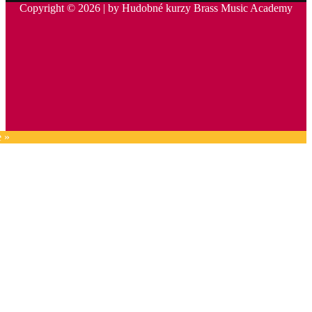
Copyright © 2026 | by Hudobné kurzy Brass Music Academy
e »