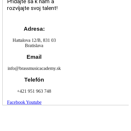
Pridajte sa k nám a
rozvíjajte svoj talent!
Adresa:
Hattalova 12/B, 831 03
Bratislava
Email
info@brassmusicacademy.sk
Telefón
+421 951 963 748
Facebook
Youtube